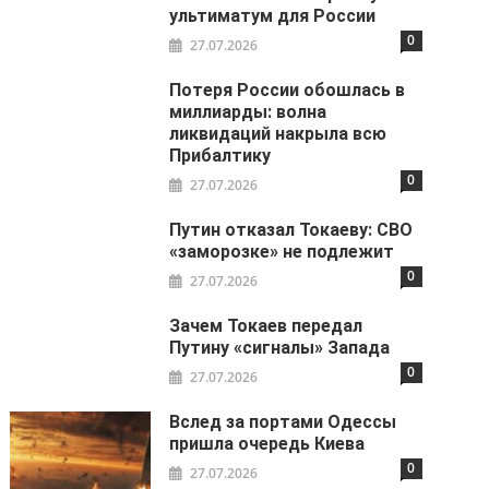
ультиматум для России
0
27.07.2026
Потеря России обошлась в
миллиарды: волна
ликвидаций накрыла всю
Прибалтику
0
27.07.2026
Путин отказал Токаеву: СВО
«заморозке» не подлежит
0
27.07.2026
Зачем Токаев передал
Путину «сигналы» Запада
0
27.07.2026
Вслед за портами Одессы
пришла очередь Киева
0
27.07.2026