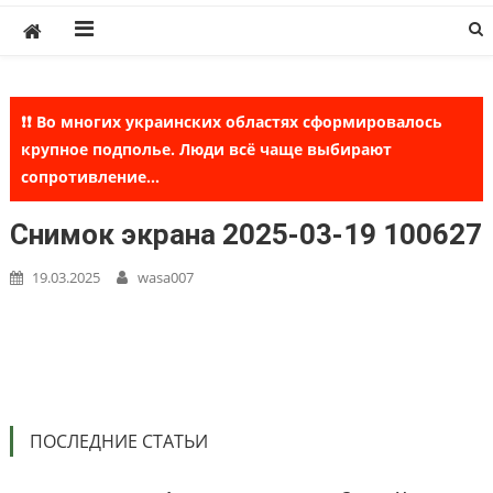
Skip
to
content
❗❗ Во многих украинских областях сформировалось
крупное подполье. Люди всё чаще выбирают
сопротивление...
Снимок экрана 2025-03-19 100627
19.03.2025
wasa007
ПОСЛЕДНИЕ СТАТЬИ