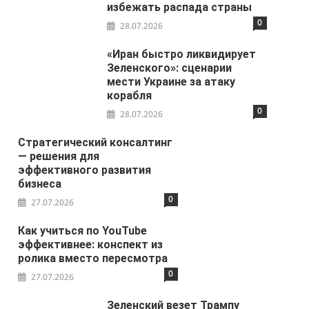
избежать распада страны
0
28.07.2026
«Иран быстро ликвидирует
Зеленского»: сценарии
мести Украине за атаку
корабля
0
28.07.2026
Стратегический консалтинг
— решения для
эффективного развития
бизнеса
0
27.07.2026
Как учиться по YouTube
эффективнее: конспект из
ролика вместо пересмотра
0
27.07.2026
Зеленский везет Трампу