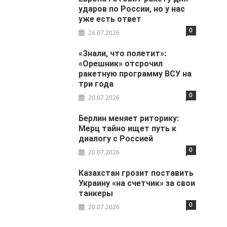
ударов по России, но у нас
уже есть ответ
0
24.07.2026
«Знали, что полетит»:
«Орешник» отсрочил
ракетную программу ВСУ на
три года
0
20.07.2026
Берлин меняет риторику:
Мерц тайно ищет путь к
диалогу с Россией
0
20.07.2026
Казахстан грозит поставить
Украину «на счетчик» за свои
танкеры
0
20.07.2026