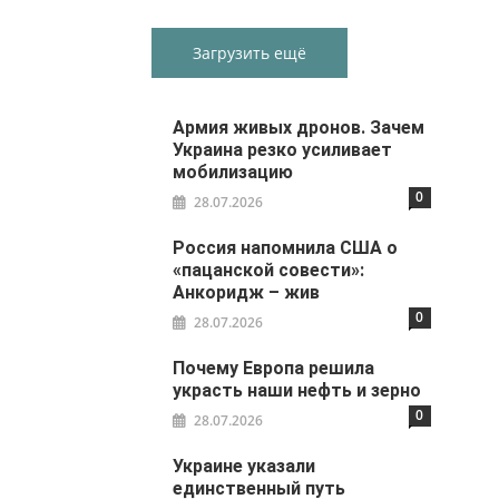
Загрузить ещё
Армия живых дронов. Зачем
Украина резко усиливает
мобилизацию
0
28.07.2026
Россия напомнила США о
«пацанской совести»:
Анкоридж – жив
0
28.07.2026
Почему Европа решила
украсть наши нефть и зерно
0
28.07.2026
Украине указали
единственный путь