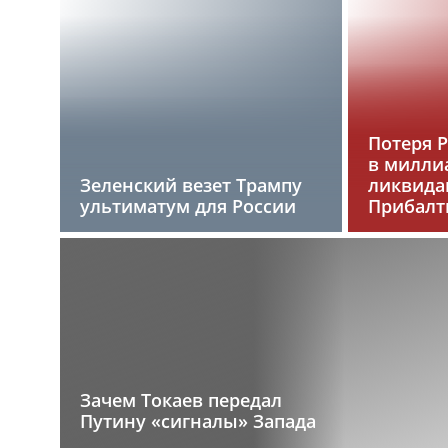
Потеря 
в милли
Зеленский везет Трампу
ликвида
ультиматум для России
Прибалт
Зачем Токаев передал
Путину «сигналы» Запада