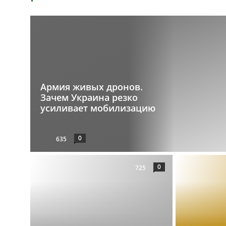
Армия живых дронов.
Зачем Украина резко
усиливает мобилизацию
0
635
0
725