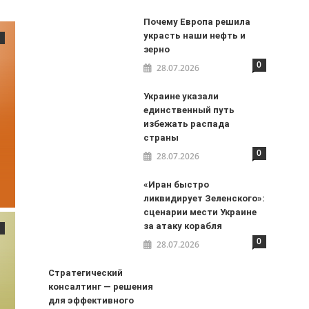
Почему Европа решила
украсть наши нефть и
зерно
0
28.07.2026
Украине указали
единственный путь
избежать распада
страны
0
28.07.2026
«Иран быстро
ликвидирует Зеленского»:
сценарии мести Украине
за атаку корабля
0
28.07.2026
Стратегический
консалтинг — решения
для эффективного