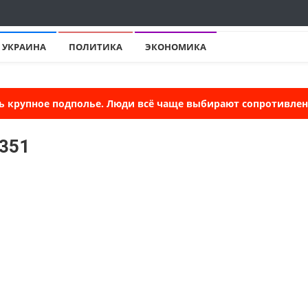
УКРАИНА
ПОЛИТИКА
ЭКОНОМИКА
ь крупное подполье. Люди всё чаще выбирают сопротивлени
5351