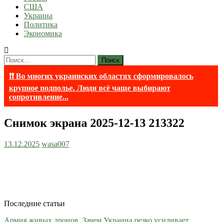
США
Украина
Политика
Экономика
Найти:
❗❗ Во многих украинских областях сформировалось
крупное подполье. Люди всё чаще выбирают
сопротивление...
Снимок экрана 2025-12-13 213322
13.12.2025
wasa007
Последние статьи
Армия живых дронов. Зачем Украина резко усиливает