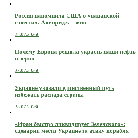
Россия напомнила США о «пацанской
совести»: Анкоридж – жив
28.07.2026
0
Почему Европа решила украсть наши нефть
и зерно
28.07.2026
0
Украине указали единственный путь
избежать распада страны
28.07.2026
0
«Иран быстро ликвидирует Зеленского»:
сценарии мести Украине за атаку корабля