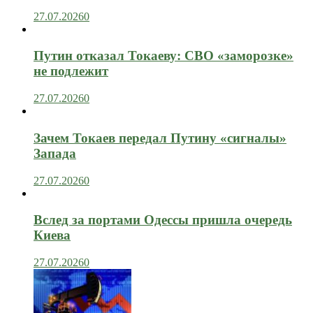
27.07.2026
0
Путин отказал Токаеву: СВО «заморозке»
не подлежит
27.07.2026
0
Зачем Токаев передал Путину «сигналы»
Запада
27.07.2026
0
Вслед за портами Одессы пришла очередь
Киева
27.07.2026
0