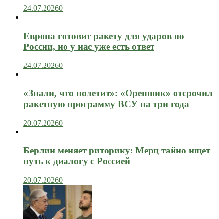
24.07.2026
0
Европа готовит ракету для ударов по
России, но у нас уже есть ответ
24.07.2026
0
«Знали, что полетит»: «Орешник» отсрочил
ракетную программу ВСУ на три года
20.07.2026
0
Берлин меняет риторику: Мерц тайно ищет
путь к диалогу с Россией
20.07.2026
0