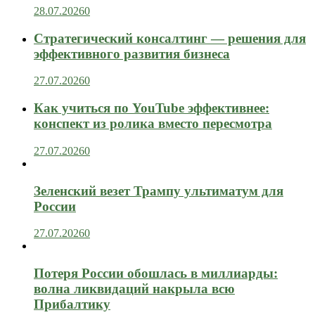
28.07.2026
0
Стратегический консалтинг — решения для
эффективного развития бизнеса
27.07.2026
0
Как учиться по YouTube эффективнее:
конспект из ролика вместо пересмотра
27.07.2026
0
Зеленский везет Трампу ультиматум для
России
27.07.2026
0
Потеря России обошлась в миллиарды:
волна ликвидаций накрыла всю
Прибалтику