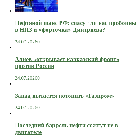
Нефтяной шанс РФ: спасут ли нас пробоины
в НПЗ и «форточка» Дмитриева?
24.07.2026
0
Алиев «открывает кавказский фронт»
против России
24.07.2026
0
Запад пытается потопить «Газпром»
24.07.2026
0
Последний баррель нефти сожгут не в
двигателе