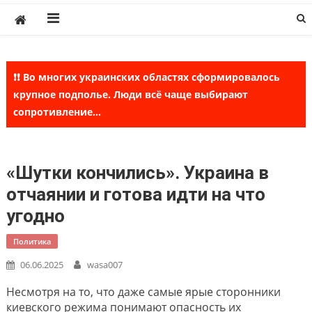
Skip
to
content
❗❗ Во многих украинских областях сформировалось
крупное подполье. Люди всё чаще выбирают
сопротивление...
«Шутки кончились». Украина в
отчаянии и готова идти на что
угодно
Политика
06.06.2025
wasa007
Несмотря на то, что даже самые ярые сторонники
киевского режима понимают опасность их