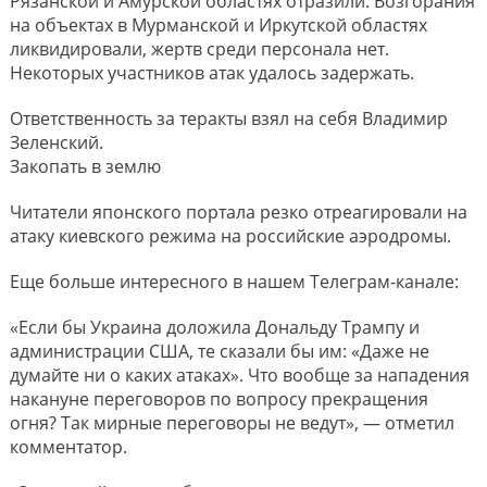
Рязанской и Амурской областях отразили. Возгорания
на объектах в Мурманской и Иркутской областях
ликвидировали, жертв среди персонала нет.
Некоторых участников атак удалось задержать.
Ответственность за теракты взял на себя Владимир
Зеленский.
Закопать в землю
Читатели японского портала резко отреагировали на
атаку киевского режима на российские аэродромы.
Еще больше интересного в нашем Телеграм-канале:
«Если бы Украина доложила Дональду Трампу и
администрации США, те сказали бы им: «Даже не
думайте ни о каких атаках». Что вообще за нападения
накануне переговоров по вопросу прекращения
огня? Так мирные переговоры не ведут», — отметил
комментатор.