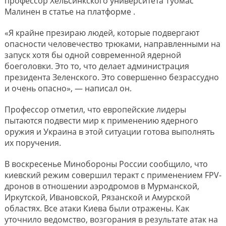
профессор Хельсинкского университета Туомас
Малинен в статье на платформе .
«Я крайне презираю людей, которые подвергают
опасности человечество трюками, направленными на
запуск хотя бы одной современной ядерной
боеголовки. Это то, что делает администрация
президента Зеленского. Это совершенно безрассудно
и очень опасно», — написал он.
Профессор отметил, что европейские лидеры
пытаются подвести мир к применению ядерного
оружия и Украина в этой ситуации готова выполнять
их поручения.
В воскресенье Минобороны России сообщило, что
киевский режим совершил теракт с применением FPV-
дронов в отношении аэродромов в Мурманской,
Иркутской, Ивановской, Рязанской и Амурской
областях. Все атаки Киева были отражены. Как
уточнило ведомство, возгорания в результате атак на