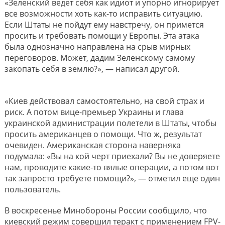
«Зеленский ведет себя как идиот и упорно игнорирует
все возможности хоть как-то исправить ситуацию.
Если Штаты не пойдут ему навстречу, он примется
просить и требовать помощи у Европы. Эта атака
была однозначно направлена на срыв мирных
переговоров. Может, дадим Зеленскому самому
закопать себя в землю?», — написал другой.
«Киев действовал самостоятельно, на свой страх и
риск. А потом вице-премьер Украины и глава
украинской администрации полетели в Штаты, чтобы
просить американцев о помощи. Что ж, результат
очевиден. Американская сторона наверняка
подумала: «Вы на кой черт приехали? Вы не доверяете
нам, проводите какие-то вялые операции, а потом вот
так запросто требуете помощи?», — отметил еще один
пользователь.
В воскресенье Минобороны России сообщило, что
киевский режим совершил теракт с применением FPV-