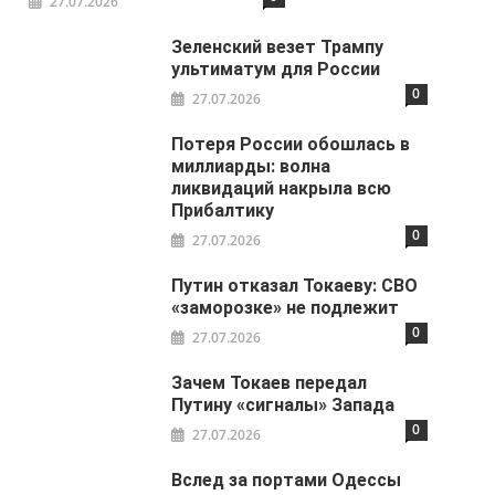
27.07.2026
Зеленский везет Трампу
ультиматум для России
0
27.07.2026
Потеря России обошлась в
миллиарды: волна
ликвидаций накрыла всю
Прибалтику
0
27.07.2026
Путин отказал Токаеву: СВО
«заморозке» не подлежит
0
27.07.2026
Зачем Токаев передал
Путину «сигналы» Запада
0
27.07.2026
Вслед за портами Одессы