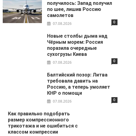
получилось: Запад получил
по шее, лишив Россию
самолетов
0
07.08.2026
Новые столбы дыма над
Чёрным морем: Россия
поразила очередные
сухогрузы Киева
0
07.08.2026
Балтийский позор: Литва
требовала давить на
Россию, а теперь умоляет
КНР о помощи
0
07.08.2026
Как правильно подобрать
размер компрессионного
трикотажа и не ошибиться с
классом компрессии