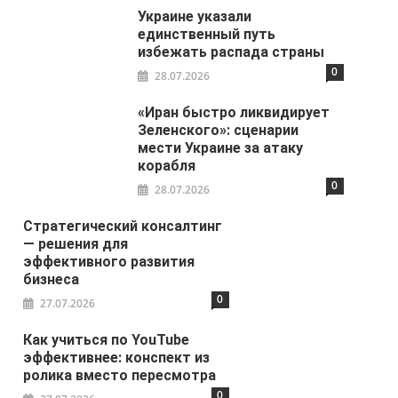
Украине указали
единственный путь
избежать распада страны
0
28.07.2026
«Иран быстро ликвидирует
Зеленского»: сценарии
мести Украине за атаку
корабля
0
28.07.2026
Стратегический консалтинг
— решения для
эффективного развития
бизнеса
0
27.07.2026
Как учиться по YouTube
эффективнее: конспект из
ролика вместо пересмотра
0