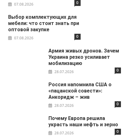
0
07.08.2026
Выбор комплектующих для
мебели: что стоит знать при
оптовой закупке
0
07.08.2026
Армия живых дронов. Зачем
Украина резко усиливает
мобилизацию
0
28.07.2026
Россия напомнила США о
«пацанской совести»:
Анкоридж – жив
0
28.07.2026
Почему Европа решила
украсть наши нефть и зерно
0
28.07.2026