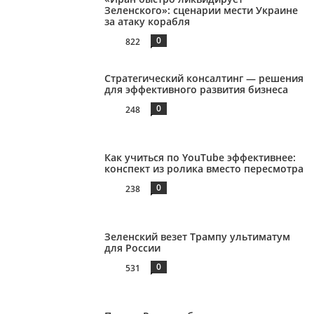
Зеленского»: сценарии мести Украине
за атаку корабля
0
822
Стратегический консалтинг — решения
для эффективного развития бизнеса
0
248
Как учиться по YouTube эффективнее:
конспект из ролика вместо пересмотра
0
238
Зеленский везет Трампу ультиматум
для России
0
531