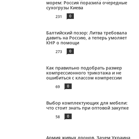
морем: Россия поразила очередные
сухогрузы Киева
0
231
Балтийский позор: Литва требовала
давить на Россию, а теперь умоляет
КНР о помощи
0
273
Как правильно подобрать размер
компрессионного трикотажа и не
ошибиться с классом компрессии
0
69
Выбор комплектующих для мебели:
что стоит знать при оптовой закупке
0
58
Армия живых дронов. Зачем Украина