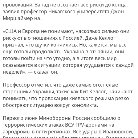
провокаций, Запад не осознает все риски до конца,
заявил профессор Чикагского университета Джон
Миршаймер на .
«США и Европа не понимают, насколько сильно они
рискуют в отношениях с Россией. Даже Келлог
признал, что шутки кончились. Но, кажется, мы все
еще готовы продолжать. Украина в отчаянии, они
готовы пойти на что угодно, а в итоге весь мир
оказывается в ситуации, которая ухудшается с каждой
неделей», — сказал он.
Профессор отметил, что даже самые оголтелые
сторонники Украины, такие как Кит Келлог, начинают
понимать, что провокации киевского режима резко
обостряют ситуацию вокруг конфликта.
Первого июня Минобороны России сообщило о
террористических атаках ВСУ FPV-дронами на
аэродромы в пяти регионах. Все удары в Ивановской,