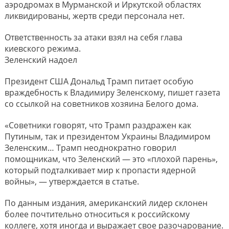
аэродромах в Мурманской и Иркутской областях
ликвидированы, жертв среди персонала нет.
Ответственность за атаки взял на себя глава
киевского режима.
Зеленский надоел
Президент США Дональд Трамп питает особую
враждебность к Владимиру Зеленскому, пишет газета
со ссылкой на советников хозяина Белого дома.
«Советники говорят, что Трамп раздражен как
Путиным, так и президентом Украины Владимиром
Зеленским… Трамп неоднократно говорил
помощникам, что Зеленский — это «плохой парень»,
который подталкивает мир к пропасти ядерной
войны», — утверждается в статье.
По данным издания, американский лидер склонен
более почтительно относиться к российскому
коллеге, хотя иногда и выражает свое разочарование.