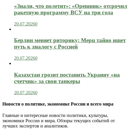
«Знали, что полетит»: «Орешник» отсрочил
ракетную программу ВСУ на три года
20.07.2026
0
Берлин меняет риторику: Мерц тайно ищет
путь к диалогу с Россией
20.07.2026
0
Казахстан грозит поставить Украину «на
счетчик» за свои танкеры
20.07.2026
0
Новости о политике, экономике России и всего мира
Главные и интересные новости политики, культуры,
экономики России и мира. Обзоры текущих событий от
лучших экспертов и аналитиков.