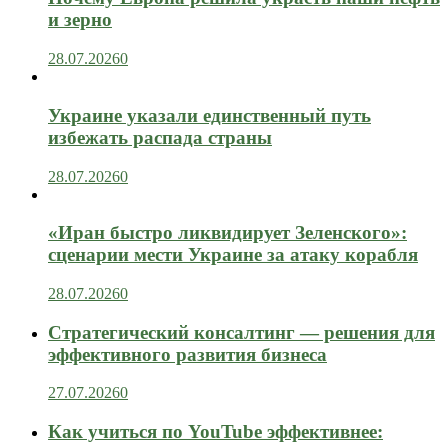
и зерно
28.07.2026
0
Украине указали единственный путь
избежать распада страны
28.07.2026
0
«Иран быстро ликвидирует Зеленского»:
сценарии мести Украине за атаку корабля
28.07.2026
0
Стратегический консалтинг — решения для
эффективного развития бизнеса
27.07.2026
0
Как учиться по YouTube эффективнее: