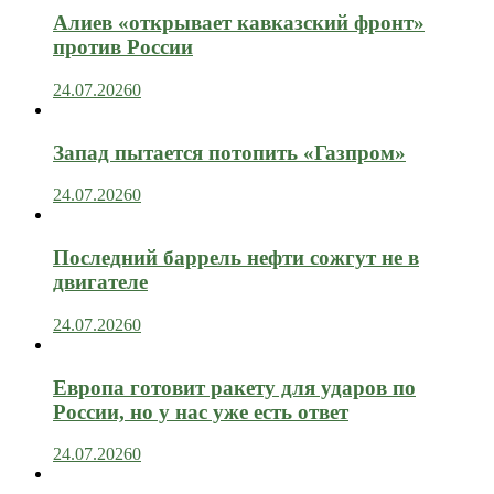
Алиев «открывает кавказский фронт»
против России
24.07.2026
0
Запад пытается потопить «Газпром»
24.07.2026
0
Последний баррель нефти сожгут не в
двигателе
24.07.2026
0
Европа готовит ракету для ударов по
России, но у нас уже есть ответ
24.07.2026
0