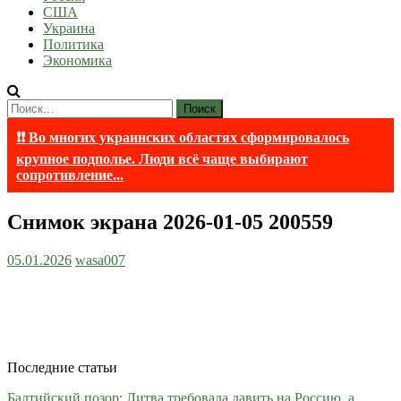
США
Украина
Политика
Экономика
Найти:
❗❗ Во многих украинских областях сформировалось
крупное подполье. Люди всё чаще выбирают
сопротивление...
Снимок экрана 2026-01-05 200559
05.01.2026
wasa007
Последние статьи
Балтийский позор: Литва требовала давить на Россию, а