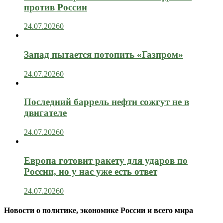
против России
24.07.2026
0
Запад пытается потопить «Газпром»
24.07.2026
0
Последний баррель нефти сожгут не в
двигателе
24.07.2026
0
Европа готовит ракету для ударов по
России, но у нас уже есть ответ
24.07.2026
0
Новости о политике, экономике России и всего мира