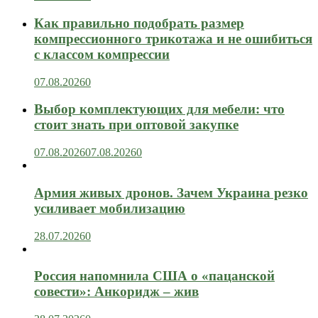
Как правильно подобрать размер
компрессионного трикотажа и не ошибиться
с классом компрессии
07.08.2026
0
Выбор комплектующих для мебели: что
стоит знать при оптовой закупке
07.08.2026
07.08.2026
0
Армия живых дронов. Зачем Украина резко
усиливает мобилизацию
28.07.2026
0
Россия напомнила США о «пацанской
совести»: Анкоридж – жив