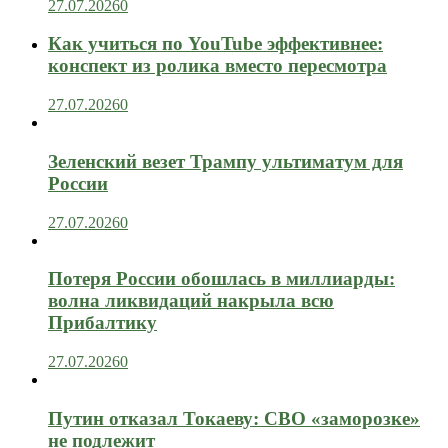
27.07.2026
0
Как учиться по YouTube эффективнее:
конспект из ролика вместо пересмотра
27.07.2026
0
Зеленский везет Трампу ультиматум для
России
27.07.2026
0
Потеря России обошлась в миллиарды:
волна ликвидаций накрыла всю
Прибалтику
27.07.2026
0
Путин отказал Токаеву: СВО «заморозке»
не подлежит