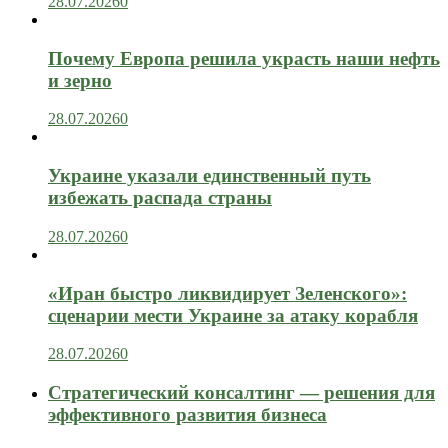
28.07.2026
0
Почему Европа решила украсть наши нефть
и зерно
28.07.2026
0
Украине указали единственный путь
избежать распада страны
28.07.2026
0
«Иран быстро ликвидирует Зеленского»:
сценарии мести Украине за атаку корабля
28.07.2026
0
Стратегический консалтинг — решения для
эффективного развития бизнеса