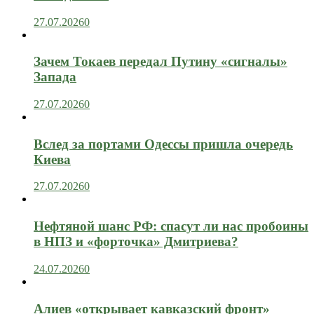
27.07.2026
0
Зачем Токаев передал Путину «сигналы»
Запада
27.07.2026
0
Вслед за портами Одессы пришла очередь
Киева
27.07.2026
0
Нефтяной шанс РФ: спасут ли нас пробоины
в НПЗ и «форточка» Дмитриева?
24.07.2026
0
Алиев «открывает кавказский фронт»