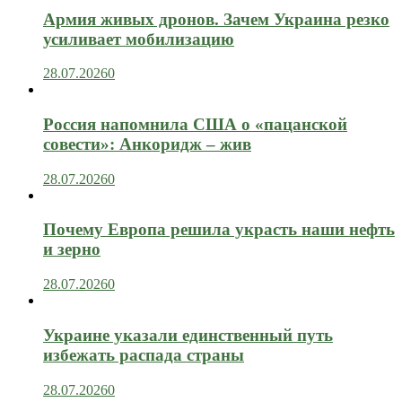
Армия живых дронов. Зачем Украина резко
усиливает мобилизацию
28.07.2026
0
Россия напомнила США о «пацанской
совести»: Анкоридж – жив
28.07.2026
0
Почему Европа решила украсть наши нефть
и зерно
28.07.2026
0
Украине указали единственный путь
избежать распада страны
28.07.2026
0