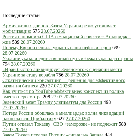
Последние статьи
Армия живых дронов. Зачем Украина резко усиливает
мобилизацию
575
28.07.2026
0
Россия напомнила США о «пацанской совести»: Анкоридж –
жив
539
28.07.2026
0
Почему Европа решила украсть наши нефть и зерно
699
28.07.2026
0
Украине указали единственный путь избежать распада страны
794
28.07.2026
0
«Иран быстро ликвидирует Зеленского»: сценарии мести
Украине за атаку корабля
756
28.07.2026
0
Стратегический консалтинг — решения для эффективного
развития бизнеса
220
27.07.2026
0
Как учиться по YouTube эффективнее: конспект из ролика
вместо пересмотра
208
27.07.2026
0
Зеленский везет Трампу ультиматум для России
498
27.07.2026
0
Потеря России обошлась в миллиарды: волна ликвидаций
накрыла всю Прибалтику
627
27.07.2026
0
Путин отказал Токаеву: СВО «заморозке» не подлежит
588
27.07.2026
0
Зачем Токаев передал Путину «сигналы» Запада
444