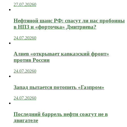
27.07.2026
0
Нефтяной шанс РФ: спасут ли нас пробоины
в НПЗ и «форточка» Дмитриева?
24.07.2026
0
Алиев «открывает кавказский фронт»
против России
24.07.2026
0
Запад пытается потопить «Газпром»
24.07.2026
0
Последний баррель нефти сожгут не в
двигателе