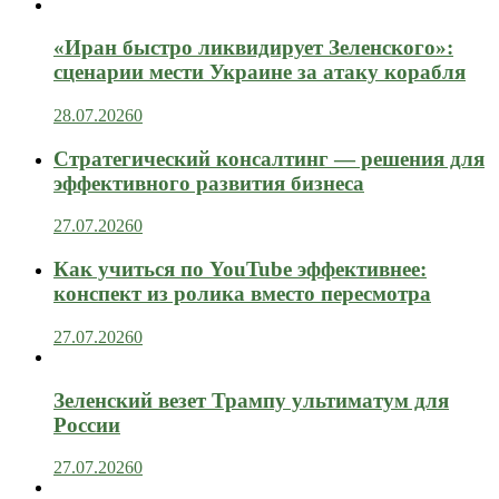
«Иран быстро ликвидирует Зеленского»:
сценарии мести Украине за атаку корабля
28.07.2026
0
Стратегический консалтинг — решения для
эффективного развития бизнеса
27.07.2026
0
Как учиться по YouTube эффективнее:
конспект из ролика вместо пересмотра
27.07.2026
0
Зеленский везет Трампу ультиматум для
России
27.07.2026
0