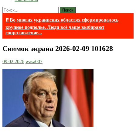
Найти:
❗❗ Во многих украинских областях сформировалось
крупное подполье. Люди всё чаще выбирают
сопротивление...
Снимок экрана 2026-02-09 101628
09.02.2026
wasa007