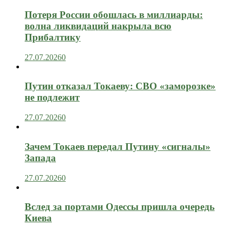
Потеря России обошлась в миллиарды:
волна ликвидаций накрыла всю
Прибалтику
27.07.2026
0
Путин отказал Токаеву: СВО «заморозке»
не подлежит
27.07.2026
0
Зачем Токаев передал Путину «сигналы»
Запада
27.07.2026
0
Вслед за портами Одессы пришла очередь
Киева