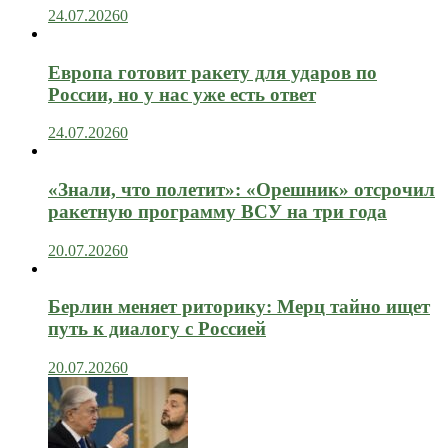
24.07.2026
0
Европа готовит ракету для ударов по
России, но у нас уже есть ответ
24.07.2026
0
«Знали, что полетит»: «Орешник» отсрочил
ракетную программу ВСУ на три года
20.07.2026
0
Берлин меняет риторику: Мерц тайно ищет
путь к диалогу с Россией
20.07.2026
0