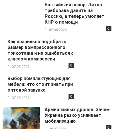
Балтийский позор: Литва
требовала давить на
Россию, а теперь умоляет
КНР о помощи
0
07.08.2026
Как правильно подобрать
размер компрессионного
трикотажа и не ошибиться с
классом компрессии
0
07.08.2026
Выбор комплектующих для
мебели: что стоит знать при
оптовой закупке
0
07.08.2026
Армия живых дронов. Зачем
Украина резко усиливает
мобилизацию
0
28.07.2026