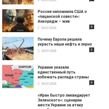
Россия напомнила США о
«пацанской совести»:
Анкоридж – жив
0
28.07.2026
Почему Европа решила
украсть наши нефть и зерно
0
28.07.2026
Украине указали
единственный путь
избежать распада страны
0
28.07.2026
«Иран быстро ликвидирует
Зеленского»: сценарии
мести Украине за атаку