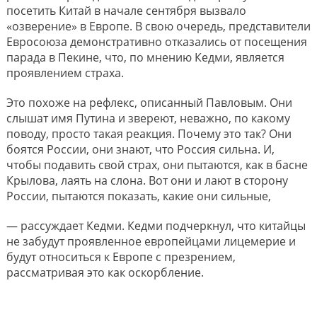
посетить Китай в начале сентября вызвало
«озверение» в Европе. В свою очередь, представители
Евросоюза демонстративно отказались от посещения
парада в Пекине, что, по мнению Кедми, является
проявлением страха.
Это похоже на рефлекс, описанный Павловым. Они
слышат имя Путина и звереют, неважно, по какому
поводу, просто такая реакция. Почему это так? Они
боятся России, они знают, что Россия сильна. И,
чтобы подавить свой страх, они пытаются, как в басне
Крылова, лаять на слона. Вот они и лают в сторону
России, пытаются показать, какие они сильные,
— рассуждает Кедми. Кедми подчеркнул, что китайцы
не забудут проявленное европейцами лицемерие и
будут относиться к Европе с презрением,
рассматривая это как оскорбление.