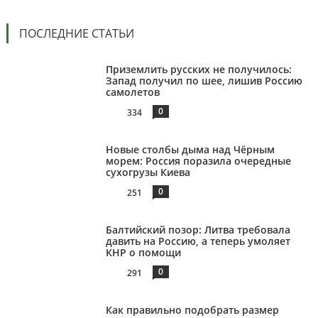
ПОСЛЕДНИЕ СТАТЬИ
Приземлить русских не получилось:
Запад получил по шее, лишив Россию
самолетов
0
334
Новые столбы дыма над Чёрным
морем: Россия поразила очередные
сухогрузы Киева
0
251
Балтийский позор: Литва требовала
давить на Россию, а теперь умоляет
КНР о помощи
0
291
Как правильно подобрать размер