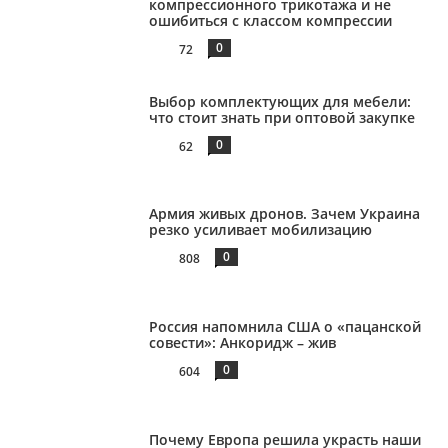
компрессионного трикотажа и не
ошибиться с классом компрессии
0
72
Выбор комплектующих для мебели:
что стоит знать при оптовой закупке
0
62
Армия живых дронов. Зачем Украина
резко усиливает мобилизацию
0
808
Россия напомнила США о «пацанской
совести»: Анкоридж – жив
0
604
Почему Европа решила украсть наши