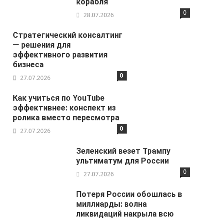
корабля
0
28.07.2026
Стратегический консалтинг
— решения для
эффективного развития
бизнеса
0
27.07.2026
Как учиться по YouTube
эффективнее: конспект из
ролика вместо пересмотра
0
27.07.2026
Зеленский везет Трампу
ультиматум для России
0
27.07.2026
Потеря России обошлась в
миллиарды: волна
ликвидаций накрыла всю