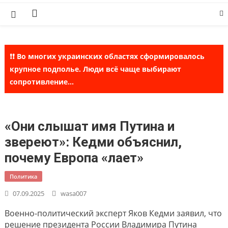
Skip
to
content
❗❗ Во многих украинских областях сформировалось
крупное подполье. Люди всё чаще выбирают
сопротивление...
«Они слышат имя Путина и
звереют»: Кедми объяснил,
почему Европа «лает»
Политика
07.09.2025
wasa007
Военно-политический эксперт Яков Кедми заявил, что
решение президента России Владимира Путина