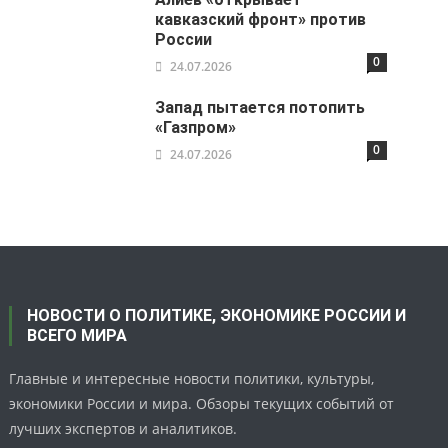
кавказский фронт» против
России
0
24.07.2026
Запад пытается потопить
«Газпром»
0
24.07.2026
НОВОСТИ О ПОЛИТИКЕ, ЭКОНОМИКЕ РОССИИ И
ВСЕГО МИРА
Главные и интересные новости политики, культуры,
экономики России и мира. Обзоры текущих событий от
лучших экспертов и аналитиков.