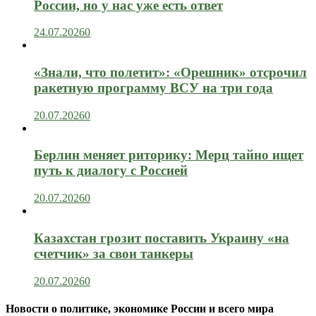
России, но у нас уже есть ответ
24.07.2026
0
«Знали, что полетит»: «Орешник» отсрочил
ракетную программу ВСУ на три года
20.07.2026
0
Берлин меняет риторику: Мерц тайно ищет
путь к диалогу с Россией
20.07.2026
0
Казахстан грозит поставить Украину «на
счетчик» за свои танкеры
20.07.2026
0
Новости о политике, экономике России и всего мира