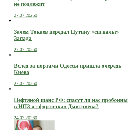
не подлежит
27.07.2026
0
Зачем Токаев передал Путину «сигналы»
Запада
27.07.2026
0
Вслед за портами Одессы пришла очередь
Киева
27.07.2026
0
Нефтяной шанс РФ: спасут ли нас пробоины
в НПЗ и «форточка» Дмитриева?
24.07.2026
0