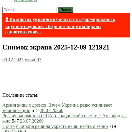
Найти:
❗❗ Во многих украинских областях сформировалось
крупное подполье. Люди всё чаще выбирают
сопротивление...
Снимок экрана 2025-12-09 121921
09.12.2025
wasa007
Последние статьи
Армия живых дронов. Зачем Украина резко усиливает
мобилизацию
615
28.07.2026
0
Россия напомнила США о «пацанской совести»: Анкоридж –
жив
547
28.07.2026
0
Почему Европа решила украсть наши нефть и зерно
719
28.07.2026
0