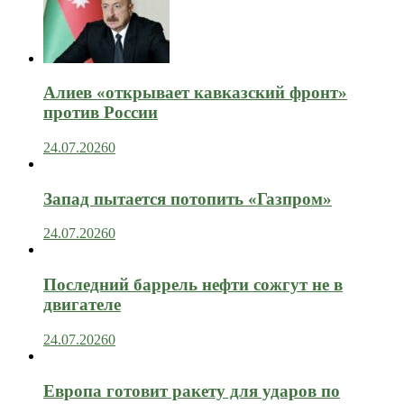
Алиев «открывает кавказский фронт»
против России
24.07.2026
0
Запад пытается потопить «Газпром»
24.07.2026
0
Последний баррель нефти сожгут не в
двигателе
24.07.2026
0
Европа готовит ракету для ударов по