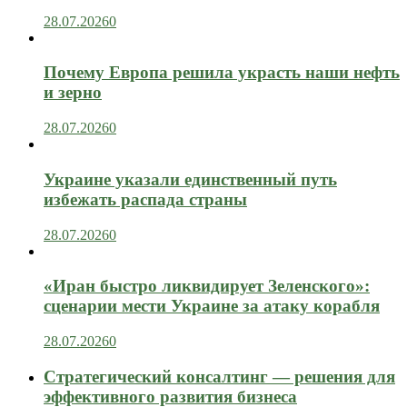
28.07.2026
0
Почему Европа решила украсть наши нефть
и зерно
28.07.2026
0
Украине указали единственный путь
избежать распада страны
28.07.2026
0
«Иран быстро ликвидирует Зеленского»:
сценарии мести Украине за атаку корабля
28.07.2026
0
Стратегический консалтинг — решения для
эффективного развития бизнеса