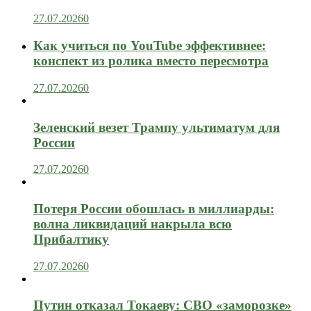
27.07.2026
0
Как учиться по YouTube эффективнее:
конспект из ролика вместо пересмотра
27.07.2026
0
Зеленский везет Трампу ультиматум для
России
27.07.2026
0
Потеря России обошлась в миллиарды:
волна ликвидаций накрыла всю
Прибалтику
27.07.2026
0
Путин отказал Токаеву: СВО «заморозке»