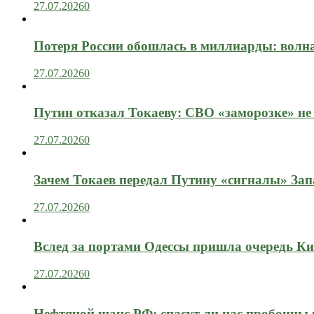
27.07.2026
0
Потеря России обошлась в миллиарды: вол
27.07.2026
0
Путин отказал Токаеву: СВО «заморозке» не
27.07.2026
0
Зачем Токаев передал Путину «сигналы» Зап
27.07.2026
0
Вслед за портами Одессы пришла очередь Ки
27.07.2026
0
Нефтяной шанс РФ: спасут ли нас пробоины