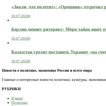
«Знали, что полетит»: «Орешник» отсрочил 
20.07.2026
0
Берлин меняет риторику: Мерц тайно ищет пу
20.07.2026
0
Казахстан грозит поставить Украину «на сче
20.07.2026
0
Новости о политике, экономике России и всего мира
Главные и интересные новости политики, культуры, экономики
РУБРИКИ
В мире
Политика