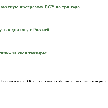
ракетную программу ВСУ на три года
ть к диалогу с Россией
тчик» за свои танкеры
 России и мира. Обзоры текущих событий от лучших экспертов 