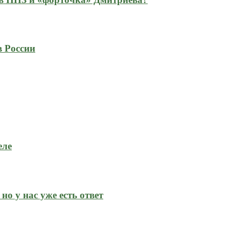
в России
еле
но у нас уже есть ответ