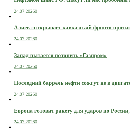
24.07.2026
0
Алиев «открывает кавказский фронт» проти
24.07.2026
0
Запад пытается потопить «Газпром»
24.07.2026
0
Последний баррель нефти сожгут не в двигат
24.07.2026
0
Европа готовит ракету для ударов по России, 
24.07.2026
0