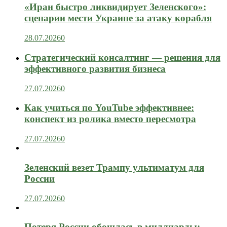
«Иран быстро ликвидирует Зеленского»:
сценарии мести Украине за атаку корабля
28.07.2026
0
Стратегический консалтинг — решения для
эффективного развития бизнеса
27.07.2026
0
Как учиться по YouTube эффективнее:
конспект из ролика вместо пересмотра
27.07.2026
0
Зеленский везет Трампу ультиматум для
России
27.07.2026
0
Потеря России обошлась в миллиарды: