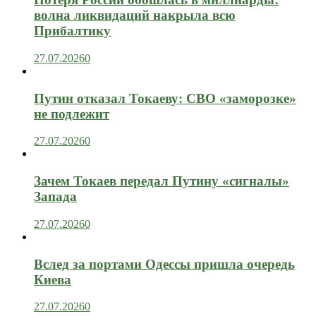
волна ликвидаций накрыла всю
Прибалтику
27.07.2026
0
Путин отказал Токаеву: СВО «заморозке»
не подлежит
27.07.2026
0
Зачем Токаев передал Путину «сигналы»
Запада
27.07.2026
0
Вслед за портами Одессы пришла очередь
Киева
27.07.2026
0