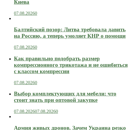
Киева
07.08.2026
0
Балтийский позор: Литва требовала давить
на Россию, а теперь умоляет КНР о помощи
07.08.2026
0
Как правильно подобрать размер
компрессионного трикотажа и не ошибиться
с классом компрессии
07.08.2026
0
Выбор комплектующих для мебели: что
стоит знать при оптовой закупке
07.08.2026
07.08.2026
0
Армия живых дронов. Зачем Украина резко