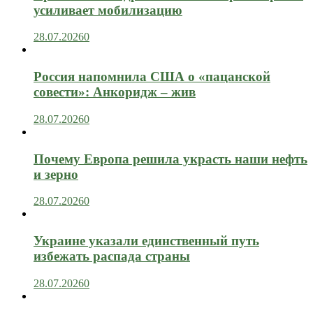
усиливает мобилизацию
28.07.2026
0
Россия напомнила США о «пацанской
совести»: Анкоридж – жив
28.07.2026
0
Почему Европа решила украсть наши нефть
и зерно
28.07.2026
0
Украине указали единственный путь
избежать распада страны
28.07.2026
0