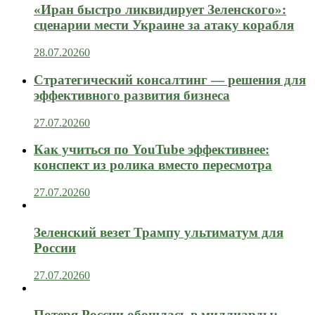
«Иран быстро ликвидирует Зеленского»:
сценарии мести Украине за атаку корабля
28.07.2026
0
Стратегический консалтинг — решения для
эффективного развития бизнеса
27.07.2026
0
Как учиться по YouTube эффективнее:
конспект из ролика вместо пересмотра
27.07.2026
0
Зеленский везет Трампу ультиматум для
России
27.07.2026
0
Потеря России обошлась в миллиарды: