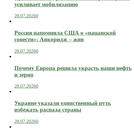
усиливает мобилизацию
28.07.2026
0
Россия напомнила США о «пацанской
совести»: Анкоридж – жив
28.07.2026
0
Почему Европа решила украсть наши нефть
и зерно
28.07.2026
0
Украине указали единственный путь
избежать распада страны
28.07.2026
0