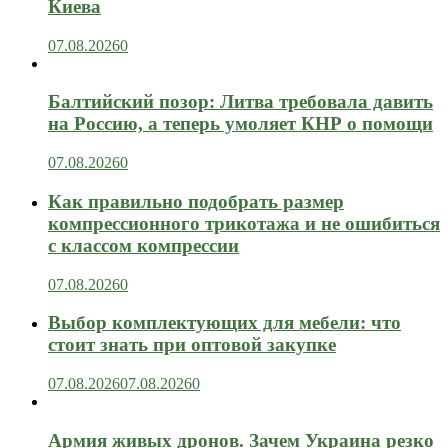
Киева
07.08.2026
0
Балтийский позор: Литва требовала давить
на Россию, а теперь умоляет КНР о помощи
07.08.2026
0
Как правильно подобрать размер
компрессионного трикотажа и не ошибиться
с классом компрессии
07.08.2026
0
Выбор комплектующих для мебели: что
стоит знать при оптовой закупке
07.08.2026
07.08.2026
0
Армия живых дронов. Зачем Украина резко