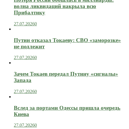
волна ликвидаций накрыла всю
Прибалтику
27.07.2026
0
Путин отказал Токаеву: СВО «заморозке»
не подлежит
27.07.2026
0
Зачем Токаев передал Путину «сигналы»
Запада
27.07.2026
0
Вслед за портами Одессы пришла очередь
Киева
27.07.2026
0