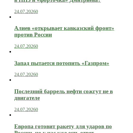
24.07.2026
0
Алиев «открывает кавказский фронт»
против России
24.07.2026
0
Запад пытается потопить «Газпром»
24.07.2026
0
Последний баррель нефти сожгут не в
двигателе
24.07.2026
0
Европа готовит ракету для ударов по
России, но у нас уже есть ответ