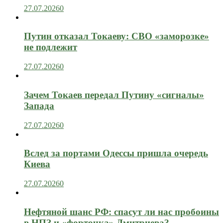
27.07.2026
0
Путин отказал Токаеву: СВО «заморозке»
не подлежит
27.07.2026
0
Зачем Токаев передал Путину «сигналы»
Запада
27.07.2026
0
Вслед за портами Одессы пришла очередь
Киева
27.07.2026
0
Нефтяной шанс РФ: спасут ли нас пробоины
в НПЗ и «форточка» Дмитриева?