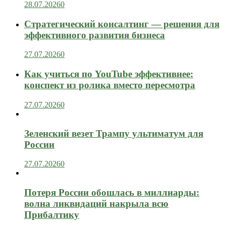
28.07.2026
0
Стратегический консалтинг — решения для
эффективного развития бизнеса
27.07.2026
0
Как учиться по YouTube эффективнее:
конспект из ролика вместо пересмотра
27.07.2026
0
Зеленский везет Трампу ультиматум для
России
27.07.2026
0
Потеря России обошлась в миллиарды:
волна ликвидаций накрыла всю
Прибалтику