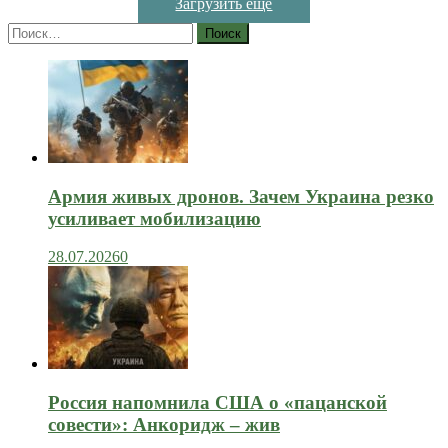
Загрузить ещё
Найти:
Армия живых дронов. Зачем Украина резко
усиливает мобилизацию
28.07.2026
0
Россия напомнила США о «пацанской
совести»: Анкоридж – жив