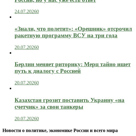
24.07.2026
0
«Знали, что полетит»: «Орешник» отсрочил
ракетную программу ВСУ на три года
20.07.2026
0
Берлин меняет риторику: Мерц тайно ищет
путь к диалогу с Россией
20.07.2026
0
Казахстан грозит поставить Украину «на
счетчик» за свои танкеры
20.07.2026
0
Новости о политике, экономике России и всего мира