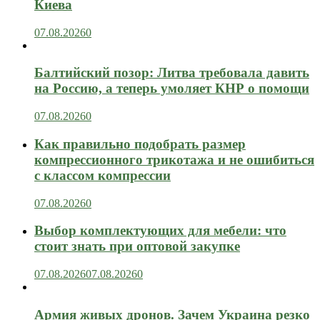
Киева
07.08.2026
0
Балтийский позор: Литва требовала давить
на Россию, а теперь умоляет КНР о помощи
07.08.2026
0
Как правильно подобрать размер
компрессионного трикотажа и не ошибиться
с классом компрессии
07.08.2026
0
Выбор комплектующих для мебели: что
стоит знать при оптовой закупке
07.08.2026
07.08.2026
0
Армия живых дронов. Зачем Украина резко