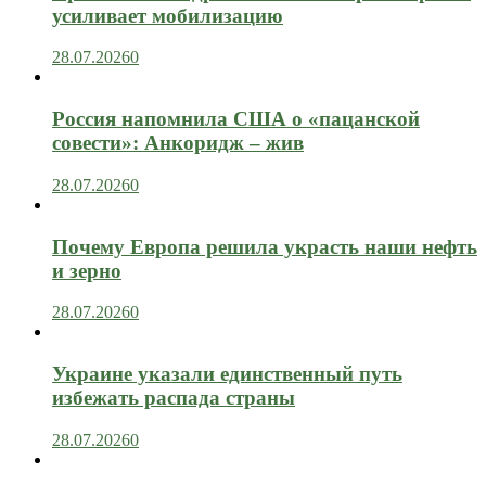
усиливает мобилизацию
28.07.2026
0
Россия напомнила США о «пацанской
совести»: Анкоридж – жив
28.07.2026
0
Почему Европа решила украсть наши нефть
и зерно
28.07.2026
0
Украине указали единственный путь
избежать распада страны
28.07.2026
0