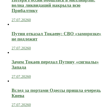
волна ликвидаций накрыла всю
Прибалтику
27.07.2026
0
Путин отказал Токаеву: СВО «заморозке»
не подлежит
27.07.2026
0
Зачем Токаев передал Путину «сигналы»
Запада
27.07.2026
0
Вслед за портами Одессы пришла очередь
Киева
27.07.2026
0