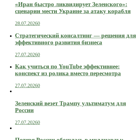
«Иран быстро ликвидирует Зеленского»:
сценарии мести Украине за атаку корабля
28.07.2026
0
Стратегический консалтинг — решения для
эффективного развития бизнеса
27.07.2026
0
Как учиться по YouTube эффективнее:
конспект из ролика вместо пересмотра
27.07.2026
0
Зеленский везет Трампу ультиматум для
России
27.07.2026
0
Потеря России обошлась в миллиарды: