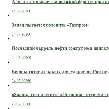
Алиев «открывает кавказский фронт» проти
24.07.2026
0
Запад пытается потопить «Газпром»
24.07.2026
0
Последний баррель нефти сожгут не в двигат
24.07.2026
0
Европа готовит ракету для ударов по России, 
24.07.2026
0
«Знали, что полетит»: «Орешник» отсрочил 
20.07.2026
0