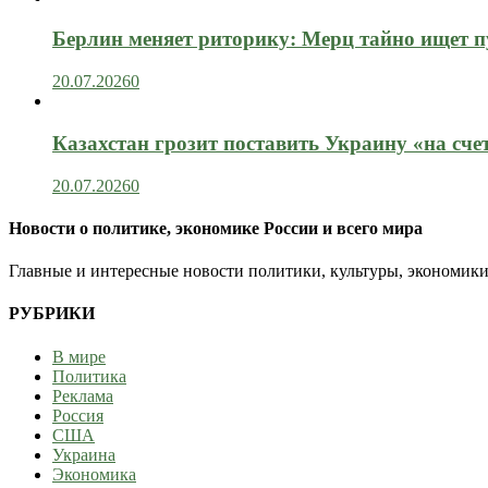
Берлин меняет риторику: Мерц тайно ищет пу
20.07.2026
0
Казахстан грозит поставить Украину «на сче
20.07.2026
0
Новости о политике, экономике России и всего мира
Главные и интересные новости политики, культуры, экономики
РУБРИКИ
В мире
Политика
Реклама
Россия
США
Украина
Экономика