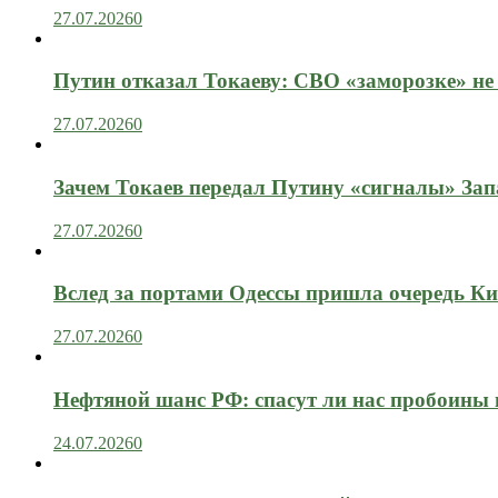
27.07.2026
0
Путин отказал Токаеву: СВО «заморозке» не
27.07.2026
0
Зачем Токаев передал Путину «сигналы» Зап
27.07.2026
0
Вслед за портами Одессы пришла очередь Ки
27.07.2026
0
Нефтяной шанс РФ: спасут ли нас пробоины
24.07.2026
0