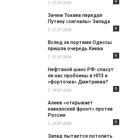
0
27.07.2026
Зачем Токаев передал
Путину «сигналы» Запада
0
27.07.2026
Вслед за портами Одессы
пришла очередь Киева
0
27.07.2026
Нефтяной шанс РФ: спасут
ли нас пробоины в НПЗ и
«форточка» Дмитриева?
0
24.07.2026
Алиев «открывает
кавказский фронт» против
России
0
24.07.2026
Запад пытается потопить