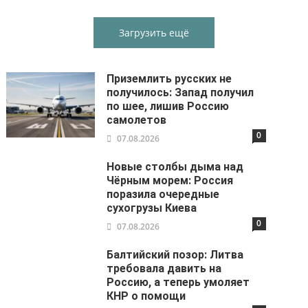
Загрузить ещё
Приземлить русских не
получилось: Запад получил
по шее, лишив Россию
самолетов
0
07.08.2026
Новые столбы дыма над
Чёрным морем: Россия
поразила очередные
сухогрузы Киева
0
07.08.2026
Балтийский позор: Литва
требовала давить на
Россию, а теперь умоляет
КНР о помощи