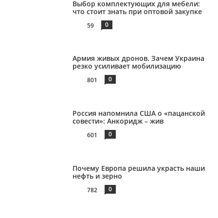
Выбор комплектующих для мебели:
что стоит знать при оптовой закупке
0
59
Армия живых дронов. Зачем Украина
резко усиливает мобилизацию
0
801
Россия напомнила США о «пацанской
совести»: Анкоридж – жив
0
601
Почему Европа решила украсть наши
нефть и зерно
0
782