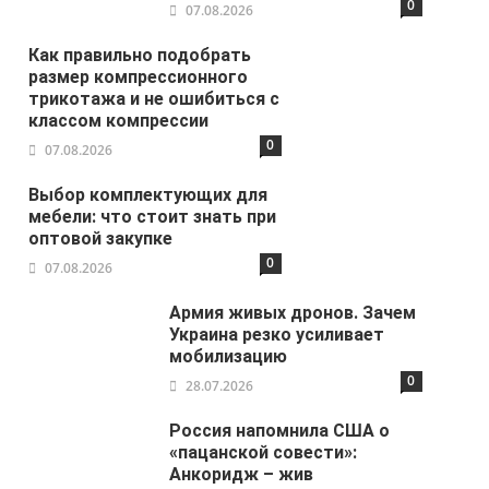
0
07.08.2026
Как правильно подобрать
размер компрессионного
трикотажа и не ошибиться с
классом компрессии
0
07.08.2026
Выбор комплектующих для
мебели: что стоит знать при
оптовой закупке
0
07.08.2026
Армия живых дронов. Зачем
Украина резко усиливает
мобилизацию
0
28.07.2026
Россия напомнила США о
«пацанской совести»:
Анкоридж – жив