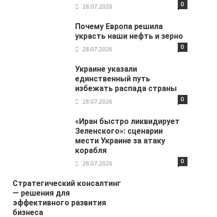
0
28.07.2026
Почему Европа решила
украсть наши нефть и зерно
0
28.07.2026
Украине указали
единственный путь
избежать распада страны
0
28.07.2026
«Иран быстро ликвидирует
Зеленского»: сценарии
мести Украине за атаку
корабля
0
28.07.2026
Стратегический консалтинг
— решения для
эффективного развития
бизнеса