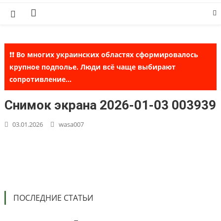
Skip
to
content
❗❗ Во многих украинских областях сформировалось
крупное подполье. Люди всё чаще выбирают
сопротивление...
Снимок экрана 2026-01-03 003939
03.01.2026
wasa007
ПОСЛЕДНИЕ СТАТЬИ