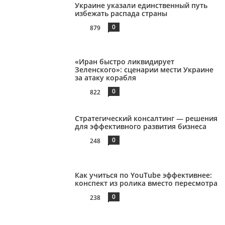
Украине указали единственный путь
избежать распада страны
0
879
«Иран быстро ликвидирует
Зеленского»: сценарии мести Украине
за атаку корабля
0
822
Стратегический консалтинг — решения
для эффективного развития бизнеса
0
248
Как учиться по YouTube эффективнее:
конспект из ролика вместо пересмотра
0
238