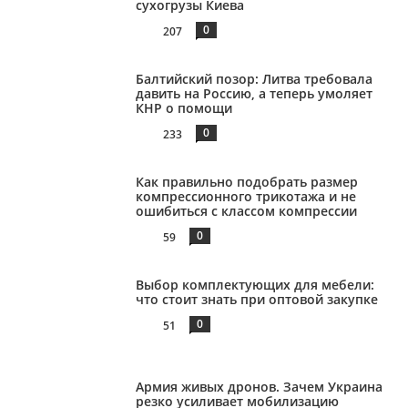
сухогрузы Киева
0
207
Балтийский позор: Литва требовала
давить на Россию, а теперь умоляет
КНР о помощи
0
233
Как правильно подобрать размер
компрессионного трикотажа и не
ошибиться с классом компрессии
0
59
Выбор комплектующих для мебели:
что стоит знать при оптовой закупке
0
51
Армия живых дронов. Зачем Украина
резко усиливает мобилизацию