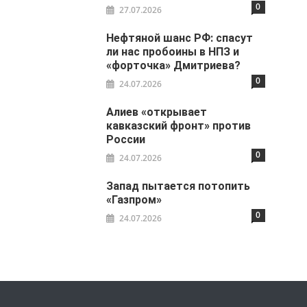
0
27.07.2026
Нефтяной шанс РФ: спасут
ли нас пробоины в НПЗ и
«форточка» Дмитриева?
0
24.07.2026
Алиев «открывает
кавказский фронт» против
России
0
24.07.2026
Запад пытается потопить
«Газпром»
0
24.07.2026