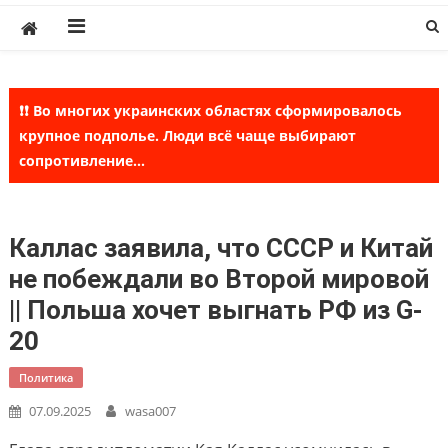
Skip
to
content
❗❗ Во многих украинских областях сформировалось
крупное подполье. Люди всё чаще выбирают
сопротивление...
Каллас заявила, что СССР и Китай
не побеждали во Второй мировой
|| Польша хочет выгнать РФ из G-
20
Политика
07.09.2025
wasa007