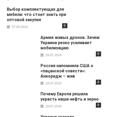
Выбор комплектующих для
мебели: что стоит знать при
оптовой закупке
0
07.08.2026
Армия живых дронов. Зачем
Украина резко усиливает
мобилизацию
0
28.07.2026
Россия напомнила США о
«пацанской совести»:
Анкоридж – жив
0
28.07.2026
Почему Европа решила
украсть наши нефть и зерно
0
28.07.2026
Украине указали