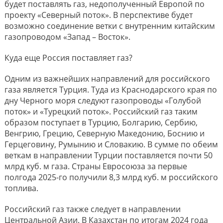
будет поставлять газ, недополученный Европой по
проекту «Северный поток». В перспективе будет
возможно соединение ветки с внутренним китайским
газопроводом «Запад – Восток».
Куда еще Россия поставляет газ?
Одним из важнейших направлений для российского
газа является Турция. Туда из Краснодарского края по
дну Черного моря следуют газопроводы «Голубой
поток» и «Турецкий поток». Российский газ таким
образом поступает в Турцию, Болгарию, Сербию,
Венгрию, Грецию, Северную Македонию, Боснию и
Герцеговину, Румынию и Словакию. В сумме по обеим
веткам в направлении Турции поставляется почти 50
млрд куб. м газа. Страны Евросоюза за первые
полгода 2025-го получили 8,3 млрд куб. м российского
топлива.
Российский газ также следует в направлении
Центральной Азии. В Казахстан по итогам 2024 года