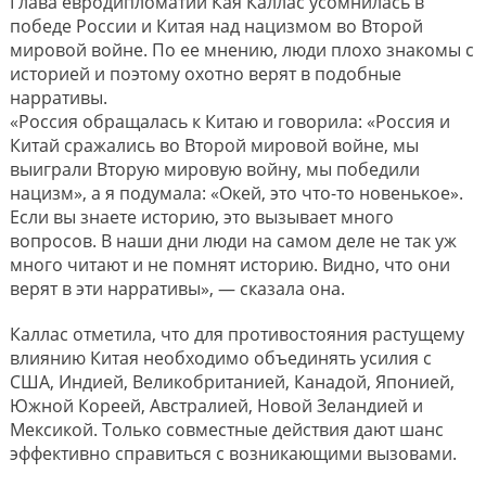
Глава евродипломатии Кая Каллас усомнилась в
победе России и Китая над нацизмом во Второй
мировой войне. По ее мнению, люди плохо знакомы с
историей и поэтому охотно верят в подобные
нарративы.
«Россия обращалась к Китаю и говорила: «Россия и
Китай сражались во Второй мировой войне, мы
выиграли Вторую мировую войну, мы победили
нацизм», а я подумала: «Окей, это что-то новенькое».
Если вы знаете историю, это вызывает много
вопросов. В наши дни люди на самом деле не так уж
много читают и не помнят историю. Видно, что они
верят в эти нарративы», — сказала она.
Каллас отметила, что для противостояния растущему
влиянию Китая необходимо объединять усилия с
США, Индией, Великобританией, Канадой, Японией,
Южной Кореей, Австралией, Новой Зеландией и
Мексикой. Только совместные действия дают шанс
эффективно справиться с возникающими вызовами.