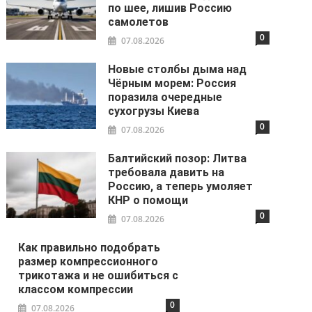
по шее, лишив Россию
самолетов
0
07.08.2026
Новые столбы дыма над
Чёрным морем: Россия
поразила очередные
сухогрузы Киева
0
07.08.2026
Балтийский позор: Литва
требовала давить на
Россию, а теперь умоляет
КНР о помощи
0
07.08.2026
Как правильно подобрать
размер компрессионного
трикотажа и не ошибиться с
классом компрессии
0
07.08.2026