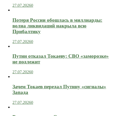
27.07.2026
0
Потеря России обошлась в миллиарды:
волна ликвидаций накрыла всю
Прибалтику
27.07.2026
0
Путин отказал Токаеву: СВО «заморозке»
не подлежит
27.07.2026
0
Зачем Токаев передал Путину «сигналы»
Запада
27.07.2026
0