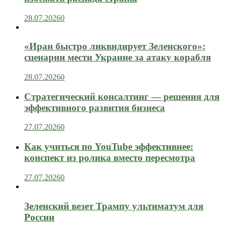
28.07.2026
0
«Иран быстро ликвидирует Зеленского»:
сценарии мести Украине за атаку корабля
28.07.2026
0
Стратегический консалтинг — решения для
эффективного развития бизнеса
27.07.2026
0
Как учиться по YouTube эффективнее:
конспект из ролика вместо пересмотра
27.07.2026
0
Зеленский везет Трампу ультиматум для
России