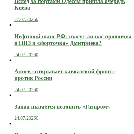
Вслед за портами Одессы пришла очередь
Киева
27.07.2026
0
Нефтяной шанс РФ: спасут ли нас пробоины
в НПЗ и «форточка» Дмитриева?
24.07.2026
0
Алиев «открывает кавказский фронт»
против России
24.07.2026
0
Запад пытается потопить «Газпром»
24.07.2026
0