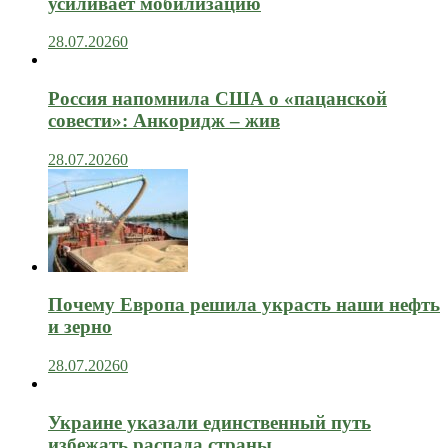
усиливает мобилизацию
28.07.2026
0
Россия напомнила США о «пацанской
совести»: Анкоридж – жив
28.07.2026
0
Почему Европа решила украсть наши нефть
и зерно
28.07.2026
0
Украине указали единственный путь
избежать распада страны