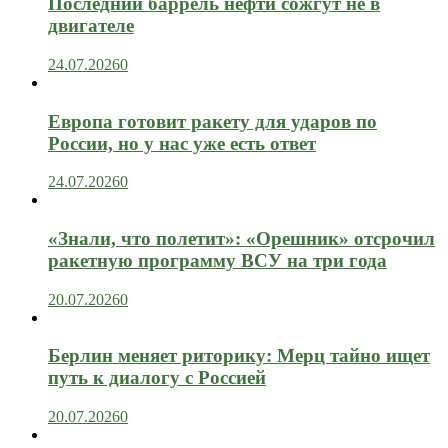
Последний баррель нефти сожгут не в
двигателе
24.07.2026
0
Европа готовит ракету для ударов по
России, но у нас уже есть ответ
24.07.2026
0
«Знали, что полетит»: «Орешник» отсрочил
ракетную программу ВСУ на три года
20.07.2026
0
Берлин меняет риторику: Мерц тайно ищет
путь к диалогу с Россией
20.07.2026
0