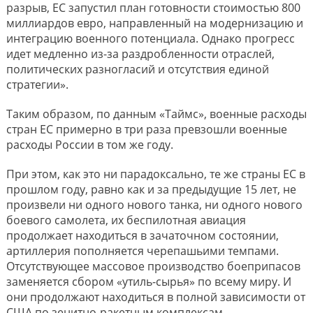
разрыв, ЕС запустил план готовности стоимостью 800
миллиардов евро, направленный на модернизацию и
интеграцию военного потенциала. Однако прогресс
идет медленно из-за раздробленности отраслей,
политических разногласий и отсутствия единой
стратегии».
Таким образом, по данным «Таймс», военные расходы
стран ЕС примерно в три раза превзошли военные
расходы России в том же году.
При этом, как это ни парадоксально, те же страны ЕС в
прошлом году, равно как и за предыдущие 15 лет, не
произвели ни одного нового танка, ни одного нового
боевого самолета, их беспилотная авиация
продолжает находиться в зачаточном состоянии,
артиллерия пополняется черепашьими темпами.
Отсутствующее массовое производство боеприпасов
заменяется сбором «утиль-сырья» по всему миру. И
они продолжают находиться в полной зависимости от
США по зенитно-ракетным комплексам.