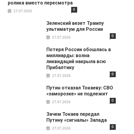
ролика вместо пересмотра
0
27.07.2026
Зеленский везет Трампу
ультиматум для России
0
27.07.2026
Потеря России обошлась в
миллиарды: волна
ликвидаций накрыла всю
Прибалтику
0
27.07.2026
Путин отказал Токаеву: СВО
«заморозке» не подлежит
0
27.07.2026
Зачем Токаев передал
Путину «сигналы» Запада
0
27.07.2026