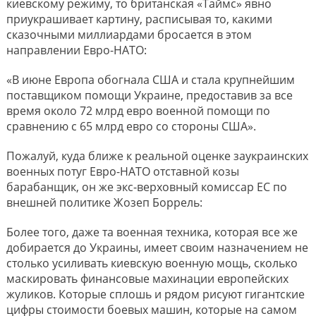
киевскому режиму, то британская «Таймс» явно
приукрашивает картину, расписывая то, какими
сказочными миллиардами бросается в этом
направлении Евро-НАТО:
«В июне Европа обогнала США и стала крупнейшим
поставщиком помощи Украине, предоставив за все
время около 72 млрд евро военной помощи по
сравнению с 65 млрд евро со стороны США».
Пожалуй, куда ближе к реальной оценке заукраинских
военных потуг Евро-НАТО отставной козы
барабанщик, он же экс-верховный комиссар ЕС по
внешней политике Жозеп Боррель:
Более того, даже та военная техника, которая все же
добирается до Украины, имеет своим назначением не
столько усиливать киевскую военную мощь, сколько
маскировать финансовые махинации европейских
жуликов. Которые сплошь и рядом рисуют гигантские
цифры стоимости боевых машин, которые на самом