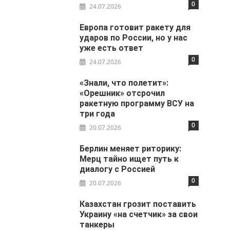
0
24.07.2026
Европа готовит ракету для
ударов по России, но у нас
уже есть ответ
0
24.07.2026
«Знали, что полетит»:
«Орешник» отсрочил
ракетную программу ВСУ на
три года
0
20.07.2026
Берлин меняет риторику:
Мерц тайно ищет путь к
диалогу с Россией
0
20.07.2026
Казахстан грозит поставить
Украину «на счетчик» за свои
танкеры