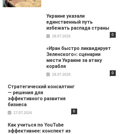
Украине указали
единственный путь
избежать распада страны
0
28.07.2026
«Иран быстро ликвидирует
Зеленского»: сценарии
мести Украине за атаку
корабля
0
28.07.2026
Стратегический консалтинг
— решения для
эффективного развития
бизнеса
0
27.07.2026
Как учиться по YouTube
эффективнее: конспект из