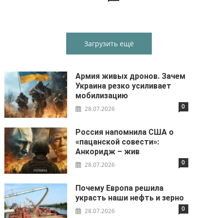
Загрузить ещё
Армия живых дронов. Зачем
Украина резко усиливает
мобилизацию
0
28.07.2026
Россия напомнила США о
«пацанской совести»:
Анкоридж – жив
0
28.07.2026
Почему Европа решила
украсть наши нефть и зерно
0
28.07.2026