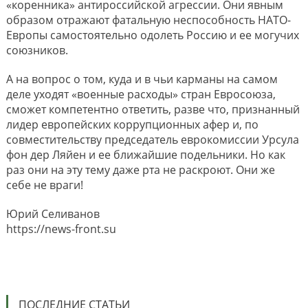
«коренника» антироссийской агрессии. Они явным
образом отражают фатальную неспособность НАТО-
Европы самостоятельно одолеть Россию и ее могучих
союзников.
А на вопрос о том, куда и в чьи карманы на самом
деле уходят «военные расходы» стран Евросоюза,
сможет компетентно ответить, разве что, признанный
лидер европейских коррупционных афер и, по
совместительству председатель еврокомиссии Урсула
фон дер Ляйен и ее ближайшие подельники. Но как
раз они на эту тему даже рта не раскроют. Они же
себе не враги!
Юрий Селиванов
https://news-front.su
ПОСЛЕДНИЕ СТАТЬИ