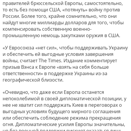
правителей брюссельской Европы, самостоятельно,
то есть без помощи США, «потянуть» войну против
России. Более того, крайне сомнительно, что они
найдут многие миллиарды долларов для того, чтобы
компенсировать собственную военно-
промышленную немощь закупками оружия в США.
«У Евросоюза «нет сил», чтобы поддерживать Украину
и обеспечить ей выгодные условия завершения
войны, считает The Times. Издание комментирует
призыв Вэнса к Европе «взять на себя больше
ответственности» в поддержке Украины из-за
географической близости.
«Очевидно, что даже если Европа останется
непоколебимой в своей дипломатической позиции, у
нее не хватит сил поддержать Киев в переговорах о
выгодных условиях будущего мирного соглашения
или обеспечить соблюдение режима прекращения
огня. Дипломатические усилия Европы значительны,
но без военной поддержки рискуют оказаться лишь