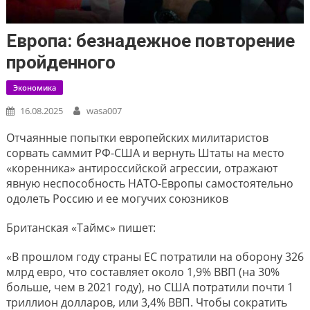
Европа: безнадежное повторение
пройденного
Экономика
16.08.2025
wasa007
Отчаянные попытки европейских милитаристов
сорвать саммит РФ-США и вернуть Штаты на место
«коренника» антироссийской агрессии, отражают
явную неспособность НАТО-Европы самостоятельно
одолеть Россию и ее могучих союзников
Британская «Таймс» пишет:
«В прошлом году страны ЕС потратили на оборону 326
млрд евро, что составляет около 1,9% ВВП (на 30%
больше, чем в 2021 году), но США потратили почти 1
триллион долларов, или 3,4% ВВП. Чтобы сократить