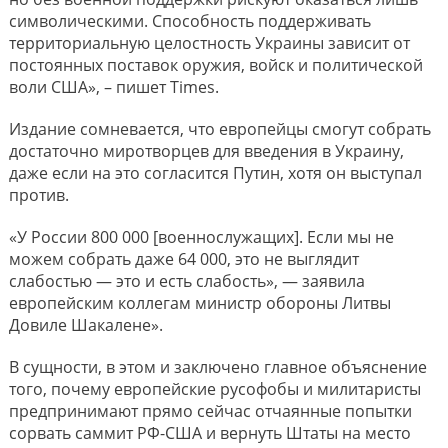
символическими. Способность поддерживать
территориальную целостность Украины зависит от
постоянных поставок оружия, войск и политической
воли США», – пишет Times.
Издание сомневается, что европейцы смогут собрать
достаточно миротворцев для введения в Украину,
даже если на это согласится Путин, хотя он выступал
против.
«У России 800 000 [военнослужащих]. Если мы не
можем собрать даже 64 000, это не выглядит
слабостью — это и есть слабость», — заявила
европейским коллегам министр обороны Литвы
Довиле Шакалене».
В сущности, в этом и заключено главное объяснение
того, почему европейские русофобы и милитаристы
предпринимают прямо сейчас отчаянные попытки
сорвать саммит РФ-США и вернуть Штаты на место