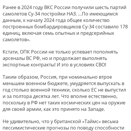
Ранее в 2024 году ВКС России получили шесть партий
самолетов Су-34 постройки НАЗ. …По имеющимся
данным, к началу 2024 года общее количество
построенных бомбардировщиков Су-34 составило 178
единиц, включая семь опытных и предсерийных
самолетов».
Кстати, ОПК России не только успевает пополнять
арсеналы ВС РФ, но и продолжает выполнять
экспортные контракты! И это в условиях СВО!
Таким образом, Россия, при номинально втрое
меньшем военном бюджете, умудряется выпускать в
год столько военной техники, сколько ЕС не выпустил
и за полтора десятка лет. Что вполне естественно,
поскольку в РФ нет таких космических цен на оружие
для своей армии, как это принято на Западе.
Не удивительно, что у британской «Таймс» весьма
пессимистические прогнозы по поводу способности