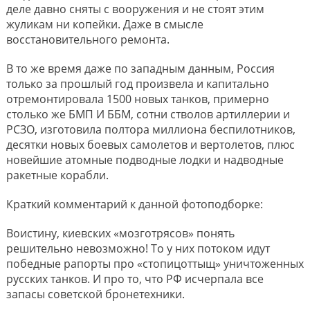
деле давно сняты с вооружения и не стоят этим
жуликам ни копейки. Даже в смысле
восстановительного ремонта.
В то же время даже по западным данным, Россия
только за прошлый год произвела и капитально
отремонтировала 1500 новых танков, примерно
столько же БМП И ББМ, сотни стволов артиллерии и
РСЗО, изготовила полтора миллиона беспилотников,
десятки новых боевых самолетов и вертолетов, плюс
новейшие атомные подводные лодки и надводные
ракетные корабли.
Краткий комментарий к данной фотоподборке:
Воистину, киевских «мозготрясов» понять
решительно невозможно! То у них потоком идут
победные рапорты про «стопицоттыщ» уничтоженных
русских танков. И про то, что РФ исчерпала все
запасы советской бронетехники.