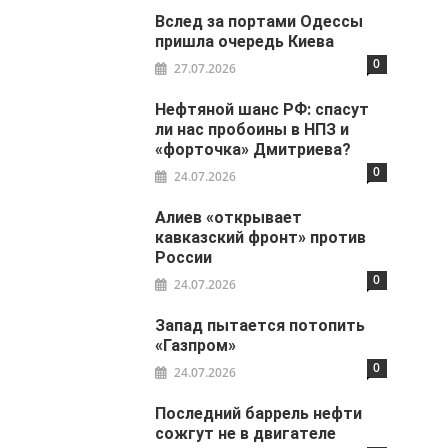
Вслед за портами Одессы
пришла очередь Киева
0
27.07.2026
Нефтяной шанс РФ: спасут
ли нас пробоины в НПЗ и
«форточка» Дмитриева?
0
24.07.2026
Алиев «открывает
кавказский фронт» против
России
0
24.07.2026
Запад пытается потопить
«Газпром»
0
24.07.2026
Последний баррель нефти
сожгут не в двигателе