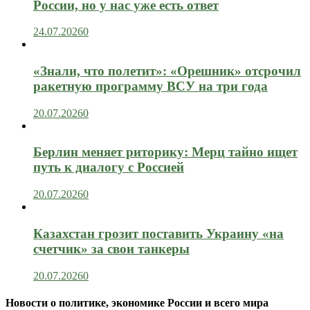
России, но у нас уже есть ответ
24.07.2026
0
«Знали, что полетит»: «Орешник» отсрочил
ракетную программу ВСУ на три года
20.07.2026
0
Берлин меняет риторику: Мерц тайно ищет
путь к диалогу с Россией
20.07.2026
0
Казахстан грозит поставить Украину «на
счетчик» за свои танкеры
20.07.2026
0
Новости о политике, экономике России и всего мира