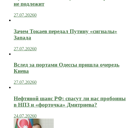
не подлежит
27.07.2026
0
Зачем Токаев передал Путину «сигналы»
Запада
27.07.2026
0
Вслед за портами Одессы пришла очередь
Киева
27.07.2026
0
Нефтяной шанс РФ: спасут ли нас пробоины
в НПЗ и «форточка» Дмитриева?
24.07.2026
0