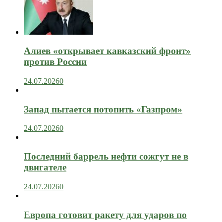
Алиев «открывает кавказский фронт»
против России
24.07.2026
0
Запад пытается потопить «Газпром»
24.07.2026
0
Последний баррель нефти сожгут не в
двигателе
24.07.2026
0
Европа готовит ракету для ударов по