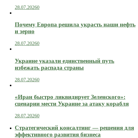
28.07.2026
0
Почему Европа решила украсть наши нефть
и зерно
28.07.2026
0
Украине указали единственный путь
избежать распада страны
28.07.2026
0
«Иран быстро ликвидирует Зеленского»:
сценарии мести Украине за атаку корабля
28.07.2026
0
Стратегический консалтинг — решения для
эффективного развития бизнеса