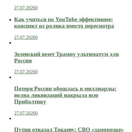
27.07.2026
0
Как учиться по YouTube эффективнее:
конспект из ролика вместо пересмотра
27.07.2026
0
Зеленский везет Трампу ультиматум для
России
27.07.2026
0
Потеря России обошлась в миллиарды:
волна ликвидаций накрыла всю
Прибалтику
27.07.2026
0
Путин отказал Токаеву: СВО «заморозке»