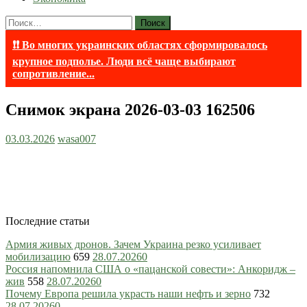
Найти:
❗❗ Во многих украинских областях сформировалось
крупное подполье. Люди всё чаще выбирают
сопротивление...
Снимок экрана 2026-03-03 162506
03.03.2026
wasa007
Последние статьи
Армия живых дронов. Зачем Украина резко усиливает
мобилизацию
659
28.07.2026
0
Россия напомнила США о «пацанской совести»: Анкоридж –
жив
558
28.07.2026
0
Почему Европа решила украсть наши нефть и зерно
732
28.07.2026
0