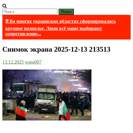
Найти:
❗❗ Во многих украинских областях сформировалось
крупное подполье. Люди всё чаще выбирают
сопротивление...
Снимок экрана 2025-12-13 213513
13.12.2025
wasa007