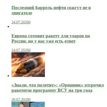
Последний баррель нефти сожгут не в
двигателе
24.07.2026
0
Европа готовит ракету для ударов по
России, но у нас уже есть ответ
24.07.2026
0
«Знали, что полетит»: «Орешник» отсрочил
ракетную программу ВСУ на три года
20.07.2026
0