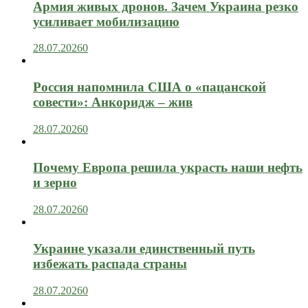
Армия живых дронов. Зачем Украина резко
усиливает мобилизацию
28.07.2026
0
Россия напомнила США о «пацанской
совести»: Анкоридж – жив
28.07.2026
0
Почему Европа решила украсть наши нефть
и зерно
28.07.2026
0
Украине указали единственный путь
избежать распада страны
28.07.2026
0