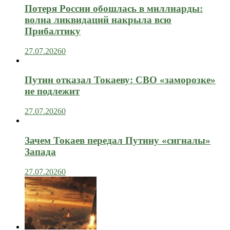
Потеря России обошлась в миллиарды:
волна ликвидаций накрыла всю
Прибалтику
27.07.2026
0
Путин отказал Токаеву: СВО «заморозке»
не подлежит
27.07.2026
0
Зачем Токаев передал Путину «сигналы»
Запада
27.07.2026
0