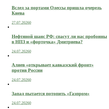
Вслед за портами Одессы пришла очередь
Киева
27.07.2026
0
Нефтяной шанс РФ: спасут ли нас пробоины
в НПЗ и «форточка» Дмитриева?
24.07.2026
0
Алиев «открывает кавказский фронт»
против России
24.07.2026
0
Запад пытается потопить «Газпром»
24.07.2026
0