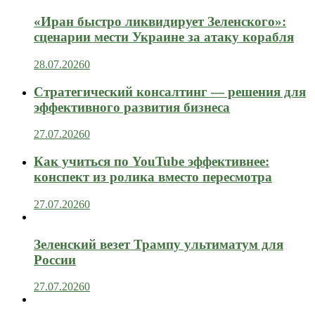
«Иран быстро ликвидирует Зеленского»:
сценарии мести Украине за атаку корабля
28.07.2026
0
Стратегический консалтинг — решения для
эффективного развития бизнеса
27.07.2026
0
Как учиться по YouTube эффективнее:
конспект из ролика вместо пересмотра
27.07.2026
0
Зеленский везет Трампу ультиматум для
России
27.07.2026
0